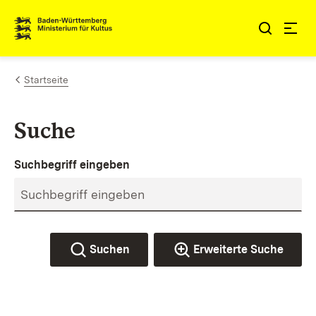
Zum Inhalt springen
Link zur Startseite
Startseite
Suche
Suchbegriff eingeben
Suchen
Erweiterte Suche