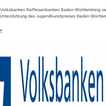
Volksbanken Raiffeisenbanken Baden-Württemberg sehr
e Unterstützung des Jugendkunstpreises Baden-Württe
(Öffnet in neuem Fenster)
w