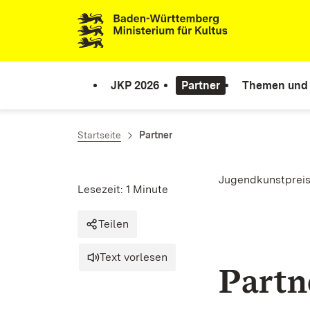
Zum Inhalt springen
Link zur Startseite
JKP 2026
Partner
Themen und P
Startseite
Partner
Jugendkunstprei
Lesezeit: 1 Minute
Teilen
Text vorlesen
Partn