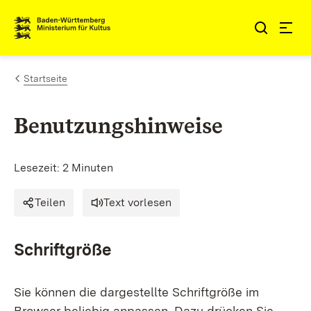
Zum Inhalt springen
Link zur Startseite
Startseite
Benutzungshinweise
Lesezeit: 2 Minuten
Teilen
Text vorlesen
Schriftgröße
Sie können die dargestellte Schriftgröße im
Browser beliebig anpassen. Dazu drücken Sie