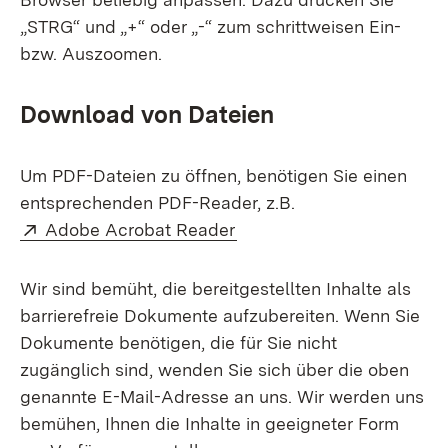
„STRG“ und „+“ oder „-“ zum schrittweisen Ein-
bzw. Auszoomen.
Download von Dateien
Um PDF-Dateien zu öffnen, benötigen Sie einen
entsprechenden PDF-Reader, z.B.
Extern:
(Öffnet in neuem Fenster)
Adobe Acrobat Reader
Wir sind bemüht, die bereitgestellten Inhalte als
barrierefreie Dokumente aufzubereiten. Wenn Sie
Dokumente benötigen, die für Sie nicht
zugänglich sind, wenden Sie sich über die oben
genannte E-Mail-Adresse an uns. Wir werden uns
bemühen, Ihnen die Inhalte in geeigneter Form