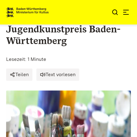
Zum Inhalt springen
Link zur Startseite
Jugendkunstpreis Baden-
Württemberg
Lesezeit: 1 Minute
Teilen
Text vorlesen